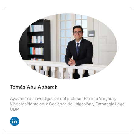
Tomás Abu Abbarah
Ayudante de investigación del profesor Ricardo Vergara y
Vicepresidente en la Sociedad de Litigación y Estrategia Legal
UDP