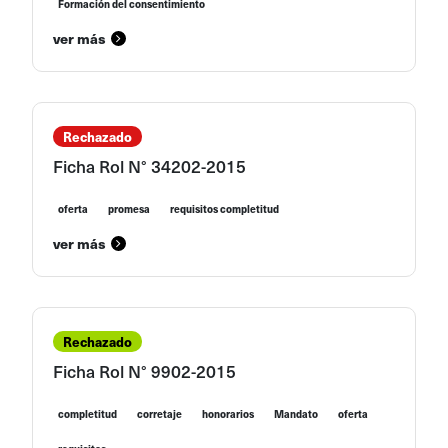
Formación del consentimiento
ver más
Rechazado
Ficha Rol N° 34202-2015
oferta
promesa
requisitos completitud
ver más
Rechazado
Ficha Rol N° 9902-2015
completitud
corretaje
honorarios
Mandato
oferta