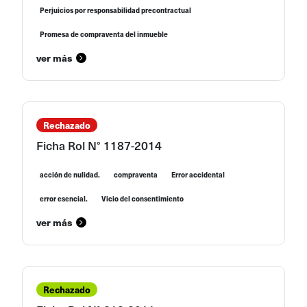
Perjuicios por responsabilidad precontractual
Promesa de compraventa del inmueble
ver más
Rechazado
Ficha Rol N° 1187-2014
acción de nulidad.
compraventa
Error accidental
error esencial.
Vicio del consentimiento
ver más
Rechazado