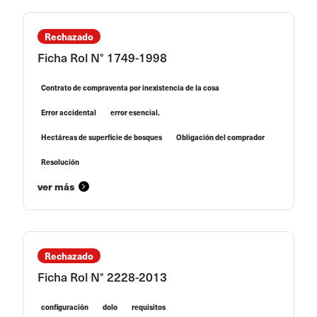
Rechazado
Ficha Rol N° 1749-1998
Contrato de compraventa por inexistencia de la cosa
Error accidental
error esencial.
Hectáreas de superficie de bosques
Obligación del comprador
Resolución
ver más
Rechazado
Ficha Rol N° 2228-2013
configuración
dolo
requisitos