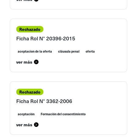
Rechazado
Ficha Rol N° 20396-2015
aceptacion de la oferta
cláusula penal
oferta
ver más
Rechazado
Ficha Rol N° 3362-2006
aceptación
Formación del consentimiento
ver más