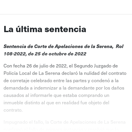
La última sentencia
Sentencia de Corte de Apelaciones de la Serena, Rol
108-2022, de 25 de octubre de 2022
Con fecha 26 de julio de 2022, el Segundo Juzgado de
Policía Local de La Serena declaró la nulidad del contrato
de corretaje celebrado entre las partes y condenó a la
demandada a indemnizar a la demandante por los daños
causados al informarle que estaba comprando un
inmueble distinto al que en realidad fue objeto del
contrato.
Impugnado el fallo, la Corte de Apelaciones de La Serena
confirmó el fallo de primera instancia y resolvió que la