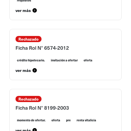
requisitos
ver más
Rechazado
Ficha Rol N° 6574-2012
crédito hipotecario.
invitación a ofertar
oferta
ver más
Rechazado
Ficha Rol N° 8199-2003
momento de ofertar.
oferta
pre
renta vitalicia
ver más