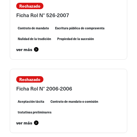
Rechazado
Ficha Rol N° 526-2007
Contrato de mandato
Escritura pública de compraventa
Nulidad de la tradición
Propiedad de la sucesión
ver más
Rechazado
Ficha Rol N° 2006-2006
Aceptación tácita
Contrato de mandato o comisión
tratativas preliminares
ver más