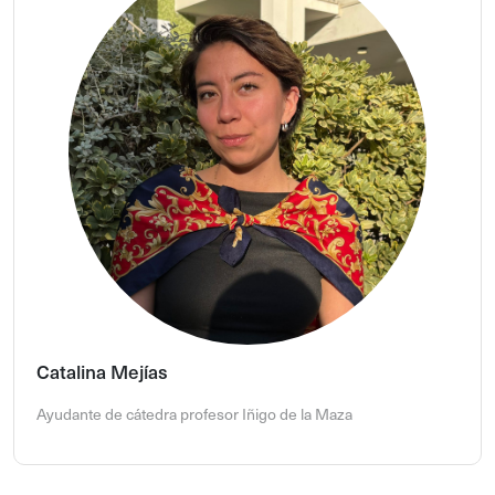
Catalina Mejías
Ayudante de cátedra profesor Iñigo de la Maza