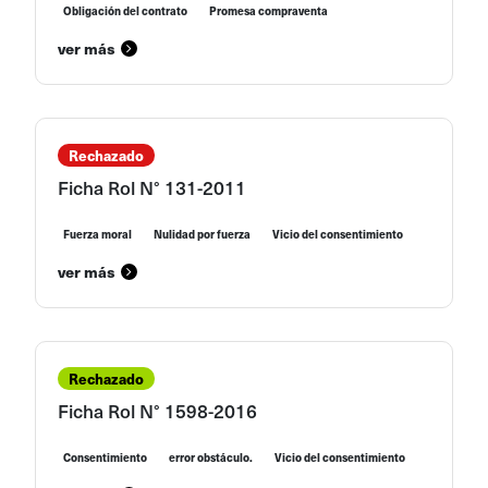
Obligación del contrato
Promesa compraventa
ver más
Rechazado
Ficha Rol N° 131-2011
Fuerza moral
Nulidad por fuerza
Vicio del consentimiento
ver más
Rechazado
Ficha Rol N° 1598-2016
Consentimiento
error obstáculo.
Vicio del consentimiento