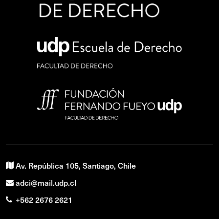
Av. República 105, Santiago, Chile
adci@mail.udp.cl
+562 2676 2621