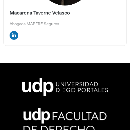
Macarena Taverne Velasco
Abogada MAPFRE Seguros