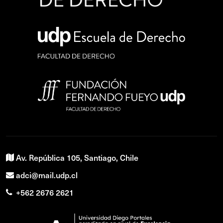
Av. República 105, Santiago, Chile
adci@mail.udp.cl
+562 2676 2621