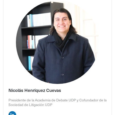
Nicolás Henríquez Cuevas
Presidente de la Academia de Debate UDP y Cofundador de la
Sociedad de Litigación UDP