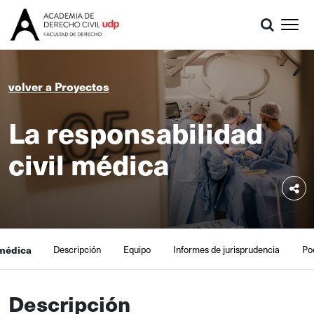
volver a Proyectos
La responsabilidad
civil médica
 médica
Descripción
Equipo
Informes de jurisprudencia
Po
Descripción