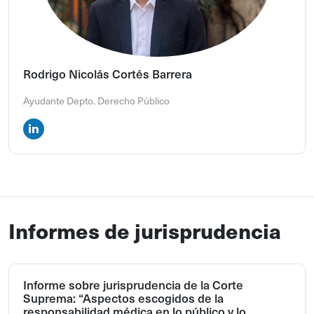
Rodrigo Nicolás Cortés Barrera
Ayudante Depto. Derecho Público
Informes de jurisprudencia
Informe sobre jurisprudencia de la Corte
Suprema: “Aspectos escogidos de la
responsabilidad médica en lo público y lo