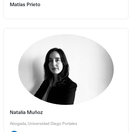
Matías Prieto
Natalia Muñoz
Abogada, Universidad Diego Portales