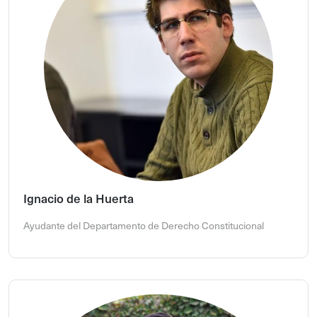
Ignacio de la Huerta
Ayudante del Departamento de Derecho Constitucional