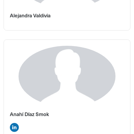
Alejandra Valdivia
Anahí Díaz Smok