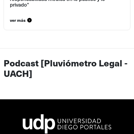
privado”
ver más
Podcast [Pluviómetro Legal -
UACH]