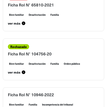
Ficha Rol N° 65810-2021
Bien familiar
Desafectación
Familia
ver más
Rechazado
Ficha Rol N° 104756-20
Bien familiar
Desafectación
Familia
Orden público
ver más
Ficha Rol N° 10946-2022
Bien familiar
Familia
Incompetencia del tribunal