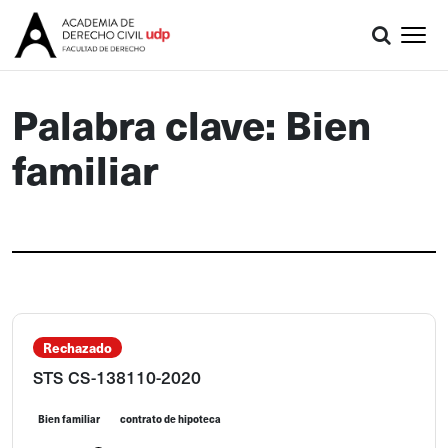
Palabra clave: Bien
familiar
Rechazado
STS CS-138110-2020
Bien familiar
contrato de hipoteca