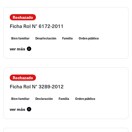
Rechazado
Ficha Rol N° 6172-2011
Bien familiar
Desafectación
Familia
Orden público
ver más
Rechazado
Ficha Rol N° 3289-2012
Bien familiar
Declaración
Familia
Orden público
ver más