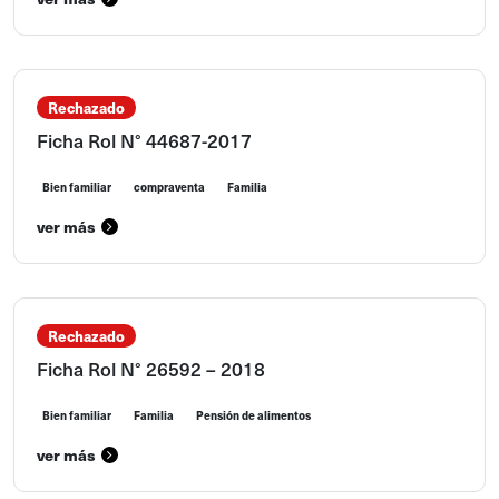
Rechazado
Ficha Rol N° 44687-2017
Bien familiar
compraventa
Familia
ver más
Rechazado
Ficha Rol N° 26592 – 2018
Bien familiar
Familia
Pensión de alimentos
ver más