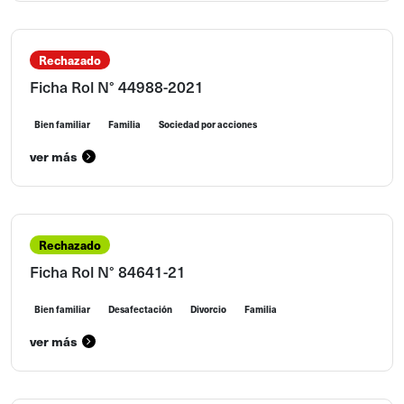
Rechazado
Ficha Rol N° 44988-2021
Bien familiar
Familia
Sociedad por acciones
ver más
Rechazado
Ficha Rol N° 84641-21
Bien familiar
Desafectación
Divorcio
Familia
ver más