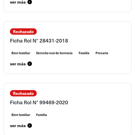
ver más
Rechazado
Ficha Rol N° 28431-2018
Bien familiar
Derecho real de herencia
Familia
Precario
ver más
Rechazado
Ficha Rol N° 99469-2020
Bien familiar
Familia
ver más