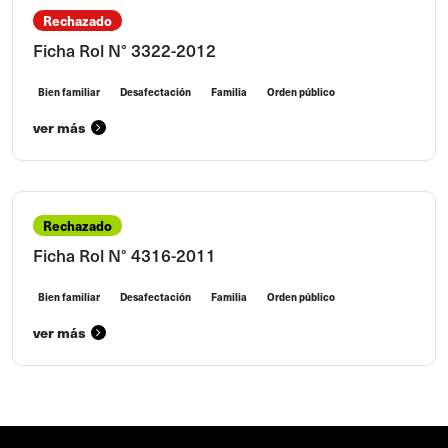
Rechazado
Ficha Rol N° 3322-2012
Bien familiar
Desafectación
Familia
Orden público
ver más
Rechazado
Ficha Rol N° 4316-2011
Bien familiar
Desafectación
Familia
Orden público
ver más