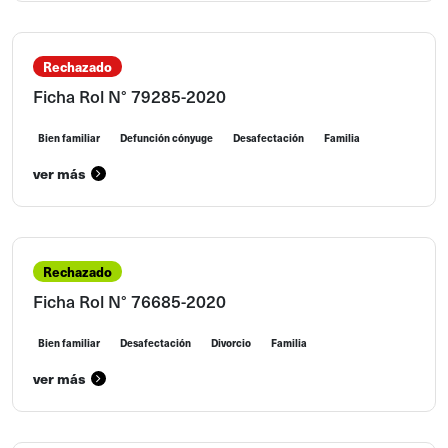
Rechazado
Ficha Rol N° 79285-2020
Bien familiar
Defunción cónyuge
Desafectación
Familia
ver más
Rechazado
Ficha Rol N° 76685-2020
Bien familiar
Desafectación
Divorcio
Familia
ver más