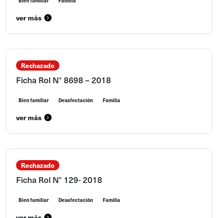
Bien familiar
Familia
ver más
Rechazado
Ficha Rol N° 8698 – 2018
Bien familiar
Desafectación
Familia
ver más
Rechazado
Ficha Rol N° 129- 2018
Bien familiar
Desafectación
Familia
ver más