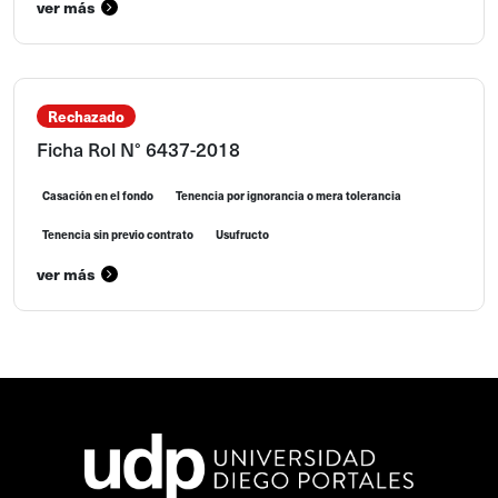
ver más
Rechazado
Ficha Rol N° 6437-2018
Casación en el fondo
Tenencia por ignorancia o mera tolerancia
Tenencia sin previo contrato
Usufructo
ver más