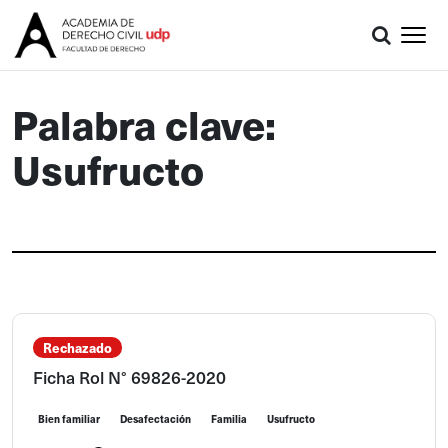
Palabra clave:
Usufructo
Rechazado
Ficha Rol N° 69826-2020
Bien familiar
Desafectación
Familia
Usufructo