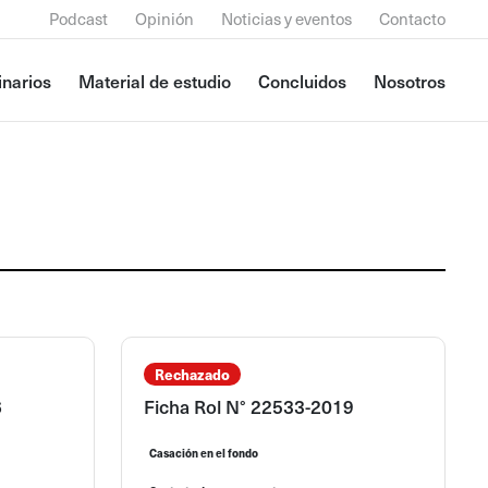
Podcast
Opinión
Noticias y eventos
Contacto
narios
Material de estudio
Concluidos
Nosotros
Rechazado
6
Ficha Rol N° 22533-2019
Casación en el fondo