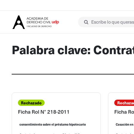
Escribe lo que queras 
Palabra clave: Contr
Rechazado
Rechaza
Ficha Rol N° 218-2011
Ficha R
consentimiento sobre el préstamo hipotecario
Casación en 