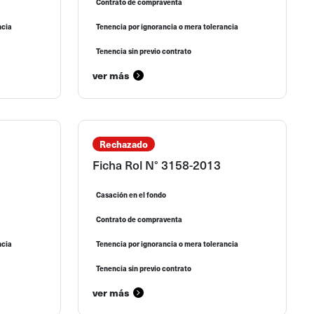
Contrato de compraventa
ncia
Tenencia por ignorancia o mera tolerancia
Tenencia sin previo contrato
ver más
Rechazado
1
Ficha Rol N° 3158-2013
Casación en el fondo
Contrato de compraventa
ncia
Tenencia por ignorancia o mera tolerancia
Tenencia sin previo contrato
ver más