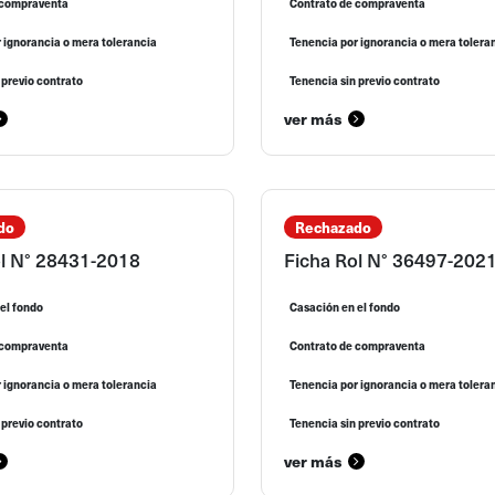
 compraventa
Contrato de compraventa
 ignorancia o mera tolerancia
Tenencia por ignorancia o mera tolera
 previo contrato
Tenencia sin previo contrato
ver más
do
Rechazado
ol N° 28431-2018
Ficha Rol N° 36497-202
el fondo
Casación en el fondo
 compraventa
Contrato de compraventa
 ignorancia o mera tolerancia
Tenencia por ignorancia o mera tolera
 previo contrato
Tenencia sin previo contrato
ver más