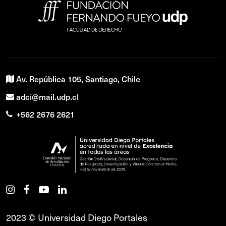
Av. República 105, Santiago, Chile
adci@mail.udp.cl
+562 2676 2621
2023 © Universidad Diego Portales