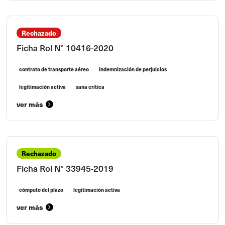
Rechazado
Ficha Rol N° 10416-2020
contrato de transporte aéreo
indemnización de perjuicios
legitimación activa
sana crítica
ver más
Rechazado
Ficha Rol N° 33945-2019
cómputo del plazo
legitimación activa
ver más