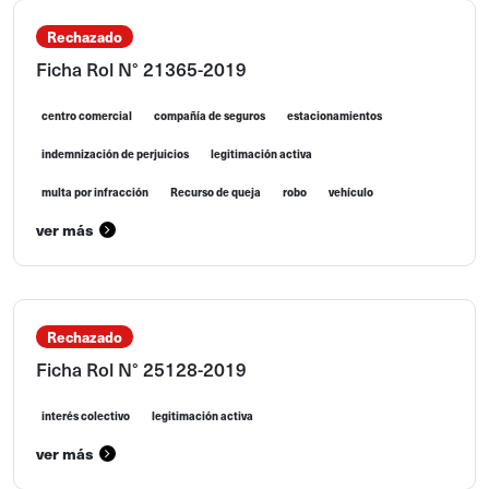
Rechazado
Ficha Rol N° 21365-2019
centro comercial
compañía de seguros
estacionamientos
indemnización de perjuicios
legitimación activa
multa por infracción
Recurso de queja
robo
vehículo
ver más
Rechazado
Ficha Rol N° 25128-2019
interés colectivo
legitimación activa
ver más