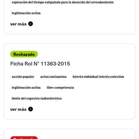
expiración del tiempo estipulado para la duración del arrendamiento
legitimación activa
ver más
Rechazado
Ficha Rol N° 11363-2015
acción popular
actos exclusorios
Interés individual interés colectivo
legitimación activa
libre competencia
límite del espectro radioeléctrico
ver más