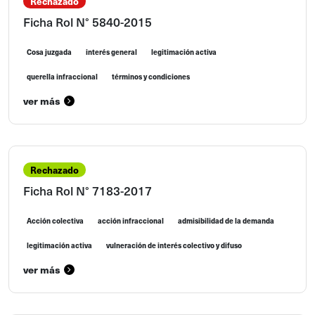
Rechazado
Ficha Rol N° 5840-2015
Cosa juzgada
interés general
legitimación activa
querella infraccional
términos y condiciones
ver más
Rechazado
Ficha Rol N° 7183-2017
Acción colectiva
acción infraccional
admisibilidad de la demanda
legitimación activa
vulneración de interés colectivo y difuso
ver más