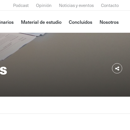
Podcast
Opinión
Noticias y eventos
Contacto
narios
Material de estudio
Concluidos
Nosotros
s