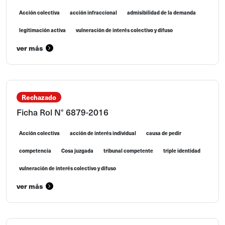
Acción colectiva
acción infraccional
admisibilidad de la demanda
legitimación activa
vulneración de interés colectivo y difuso
ver más
Rechazado
Ficha Rol N° 6879-2016
Acción colectiva
acción de interés individual
causa de pedir
competencia
Cosa juzgada
tribunal competente
triple identidad
vulneración de interés colectivo y difuso
ver más