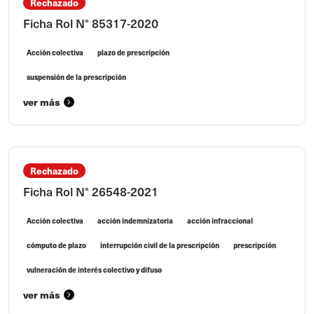
Rechazado
Ficha Rol N° 85317-2020
Acción colectiva
plazo de prescripción
suspensión de la prescripción
ver más
Rechazado
Ficha Rol N° 26548-2021
Acción colectiva
acción indemnizatoria
acción infraccional
cómputo de plazo
interrupción civil de la prescripción
prescripción
vulneración de interés colectivo y difuso
ver más