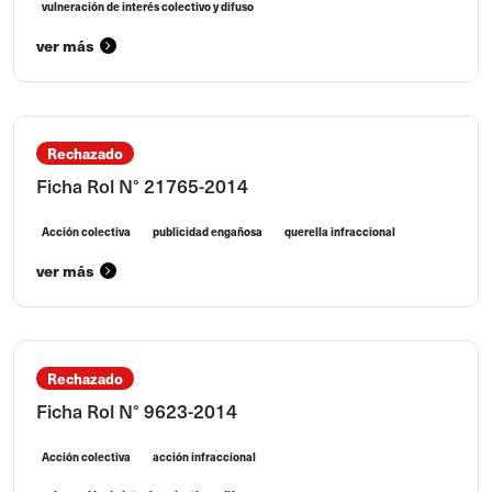
vulneración de interés colectivo y difuso
ver más
Rechazado
Ficha Rol N° 21765-2014
Acción colectiva
publicidad engañosa
querella infraccional
ver más
Rechazado
Ficha Rol N° 9623-2014
Acción colectiva
acción infraccional