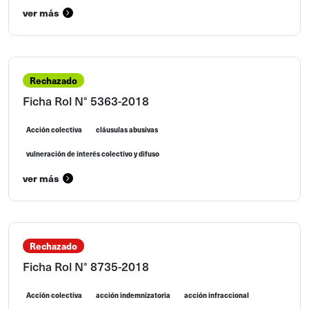
ver más
Rechazado
Ficha Rol N° 5363-2018
Acción colectiva
cláusulas abusivas
vulneración de interés colectivo y difuso
ver más
Rechazado
Ficha Rol N° 8735-2018
Acción colectiva
acción indemnizatoria
acción infraccional