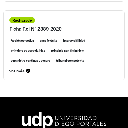
Rechazado
Ficha Rol N° 2889-2020
Acción colectiva
caso fortuito
imprevisibilidad
principio de especialidad
principio non bis in ídem
suministro continuo y seguro
tribunal competente
ver más