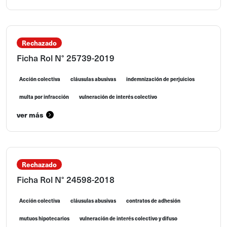
Rechazado
Ficha Rol N° 25739-2019
Acción colectiva
cláusulas abusivas
indemnización de perjuicios
multa por infracción
vulneración de interés colectivo
ver más
Rechazado
Ficha Rol N° 24598-2018
Acción colectiva
cláusulas abusivas
contratos de adhesión
mutuos hipotecarios
vulneración de interés colectivo y difuso