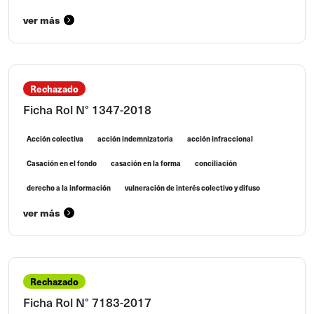
ver más
Rechazado
Ficha Rol N° 1347-2018
Acción colectiva
acción indemnizatoria
acción infraccional
Casación en el fondo
casación en la forma
conciliación
derecho a la información
vulneración de interés colectivo y difuso
ver más
Rechazado
Ficha Rol N° 7183-2017