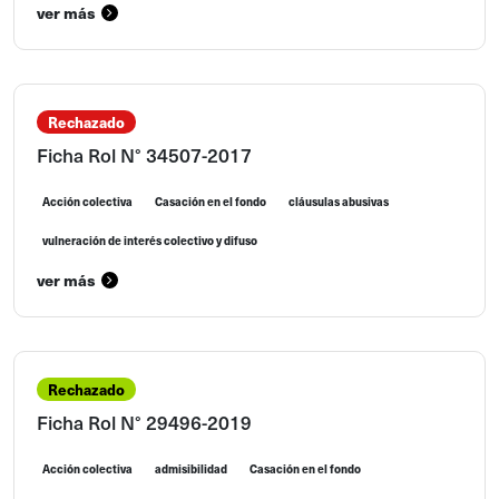
ver más
Rechazado
Ficha Rol N° 34507-2017
Acción colectiva
Casación en el fondo
cláusulas abusivas
vulneración de interés colectivo y difuso
ver más
Rechazado
Ficha Rol N° 29496-2019
Acción colectiva
admisibilidad
Casación en el fondo