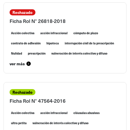
Rechazado
Ficha Rol N° 26818-2018
Acción colectiva
acción infraccional
cómputo de plazo
contrato de adhesión
hipoteca
interrupción civil de la prescripción
Nulidad
prescripción
vulneración de interés colectivo y difuso
ver más
Rechazado
Ficha Rol N° 47564-2016
Acción colectiva
acción infraccional
cláusulas abusivas
ultra petita
vulneración de interés colectivo y difuso