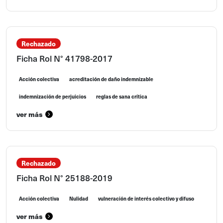
Rechazado
Ficha Rol N° 41798-2017
Acción colectiva
acreditación de daño indemnizable
indemnización de perjuicios
reglas de sana crítica
ver más
Rechazado
Ficha Rol N° 25188-2019
Acción colectiva
Nulidad
vulneración de interés colectivo y difuso
ver más