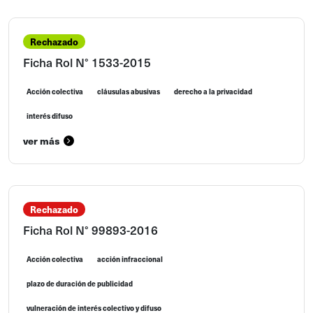
Rechazado
Ficha Rol N° 1533-2015
Acción colectiva
cláusulas abusivas
derecho a la privacidad
interés difuso
ver más
Rechazado
Ficha Rol N° 99893-2016
Acción colectiva
acción infraccional
plazo de duración de publicidad
vulneración de interés colectivo y difuso