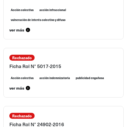
Acción colectiva
acción infraccional
vulneración de interés colectivo y difuso
ver más
Rechazado
Ficha Rol N° 5017-2015
Acción colectiva
acción indemnizatoria
publicidad engañosa
ver más
Rechazado
Ficha Rol N° 24902-2016