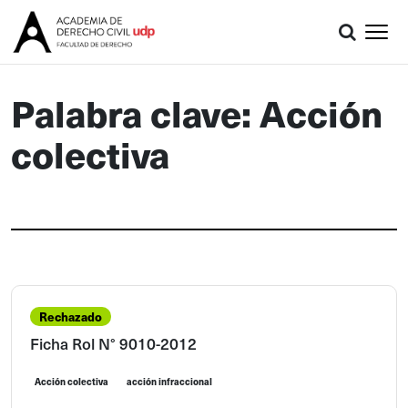
Palabra clave: Acción
colectiva
Rechazado
Ficha Rol N° 9010-2012
Acción colectiva
acción infraccional