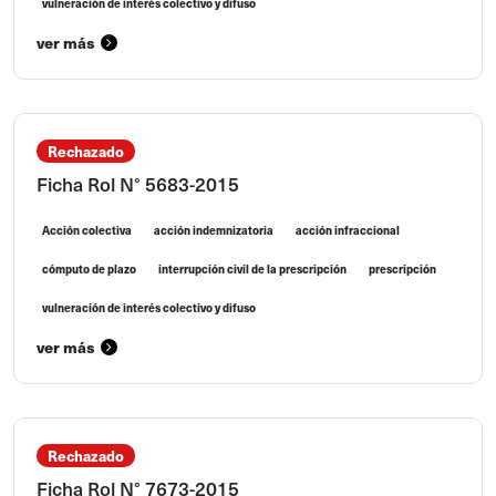
vulneración de interés colectivo y difuso
ver más
Rechazado
Ficha Rol N° 5683-2015
Acción colectiva
acción indemnizatoria
acción infraccional
cómputo de plazo
interrupción civil de la prescripción
prescripción
vulneración de interés colectivo y difuso
ver más
Rechazado
Ficha Rol N° 7673-2015