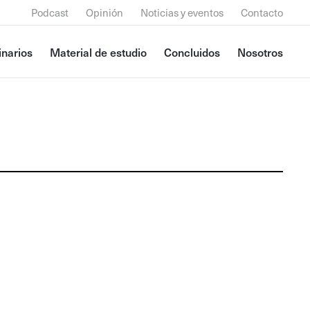
Podcast
Opinión
Noticias y eventos
Contacto
narios
Material de estudio
Concluidos
Nosotros