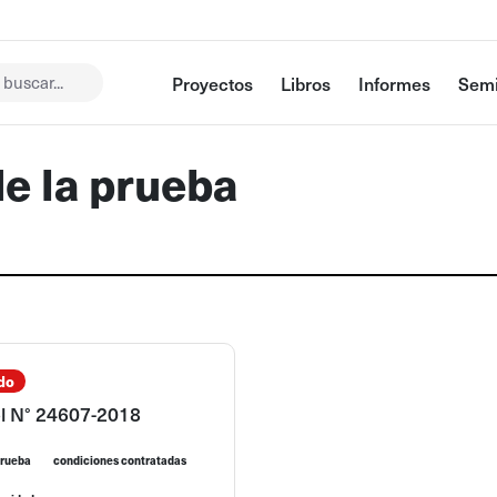
buscar...
Proyectos
Libros
Informes
Semi
de la prueba
do
ol N° 24607-2018
prueba
condiciones contratadas