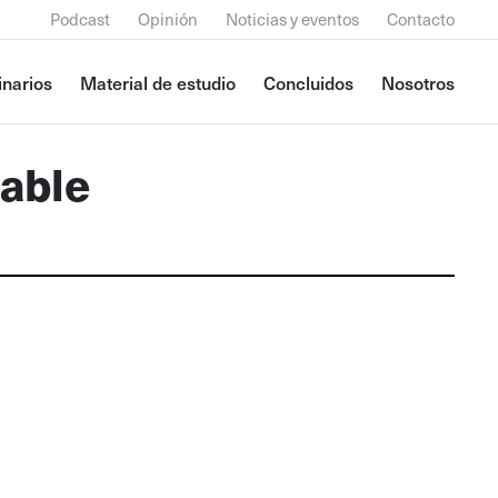
Podcast
Opinión
Noticias y eventos
Contacto
narios
Material de estudio
Concluidos
Nosotros
zable