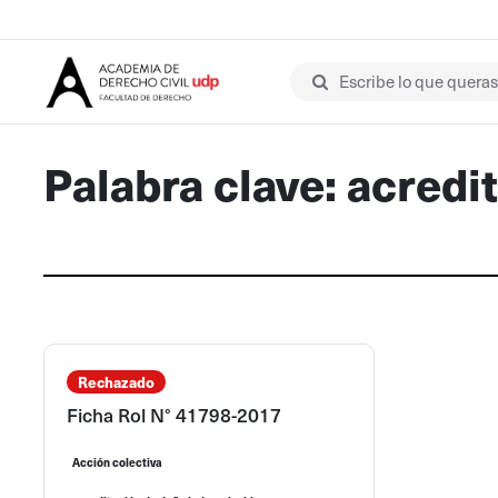
Escribe lo que queras 
Palabra clave: acred
Rechazado
Ficha Rol N° 41798-2017
Acción colectiva