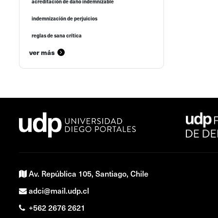
acreditación de daño indemnizable
indemnización de perjuicios
reglas de sana crítica
ver más
Av. República 105, Santiago, Chile
adci@mail.udp.cl
+562 2676 2621