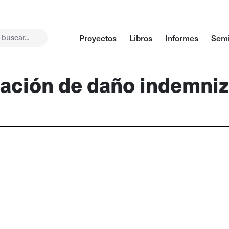
buscar...
Proyectos
Libros
Informes
Semi
itación de daño indemni