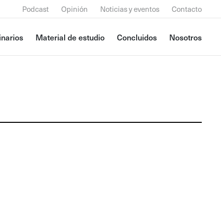
Podcast
Opinión
Noticias y eventos
Contacto
narios
Material de estudio
Concluidos
Nosotros