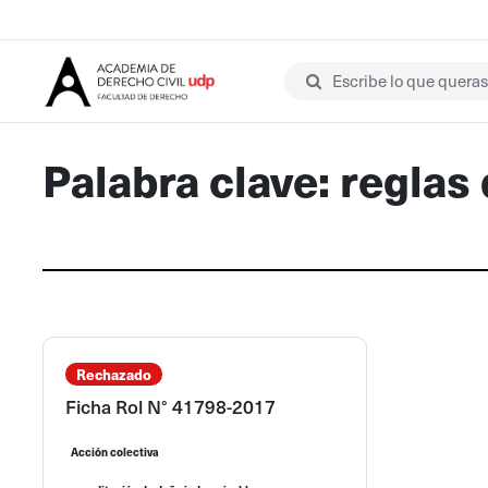
Escribe lo que queras 
Palabra clave: reglas 
Rechazado
Ficha Rol N° 41798-2017
Acción colectiva