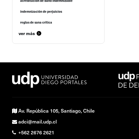
acreditación de daño indemnizable
indemnización de perjuicios
reglas de sana crítica
ver más
Av. República 105, Santiago, Chile
adci@mail.udp.cl
+562 2676 2621