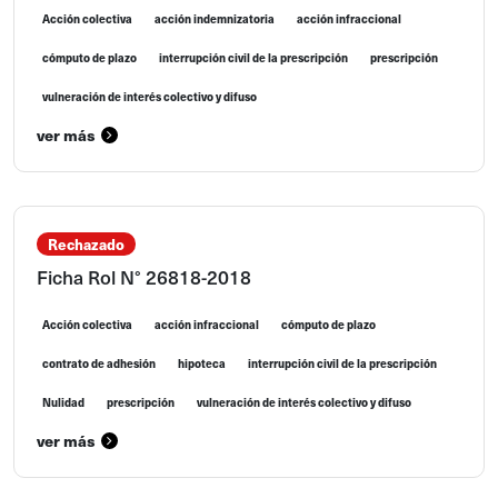
Acción colectiva
acción indemnizatoria
acción infraccional
cómputo de plazo
interrupción civil de la prescripción
prescripción
vulneración de interés colectivo y difuso
ver más
Rechazado
Ficha Rol N° 26818-2018
Acción colectiva
acción infraccional
cómputo de plazo
contrato de adhesión
hipoteca
interrupción civil de la prescripción
Nulidad
prescripción
vulneración de interés colectivo y difuso
ver más