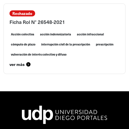
Rechazado
Ficha Rol N° 26548-2021
Acción colectiva
acción indemnizatoria
acción infraccional
cómputo de plazo
interrupción civil de la prescripción
prescripción
vulneración de interés colectivo y difuso
ver más