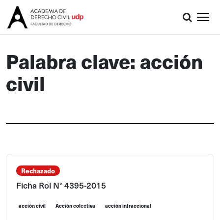
Palabra clave: acción
civil
Rechazado
Ficha Rol N° 4395-2015
acción civil
Acción colectiva
acción infraccional