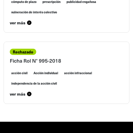
cómputo de plazo
prescripción
publicidad engañosa
vulneración de interés colectivo
ver más
Rechazado
Ficha Rol N° 995-2018
acción civil
Acción individual
acción infraccional
independencia de la acción civil
ver más