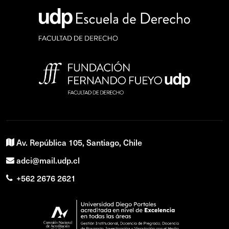
Av. República 105, Santiago, Chile
adci@mail.udp.cl
+562 2676 2621