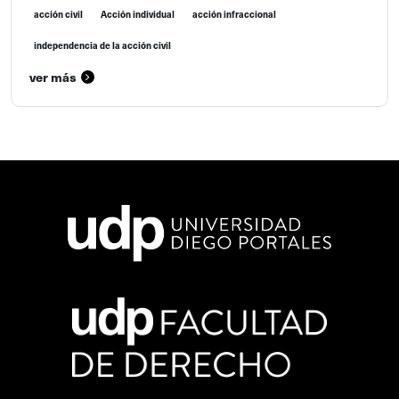
acción civil
Acción individual
acción infraccional
independencia de la acción civil
ver más