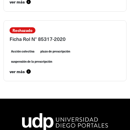
ver más
Rechazado
Ficha Rol N° 85317-2020
Acción colectiva
plazo de prescripción
suspensión de la prescripción
ver más