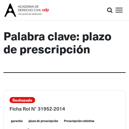
Palabra clave: plazo
de prescripción
Rechazado
Ficha Rol N° 31952-2014
garantía
plazo de prescripción
Prescripción extintiva