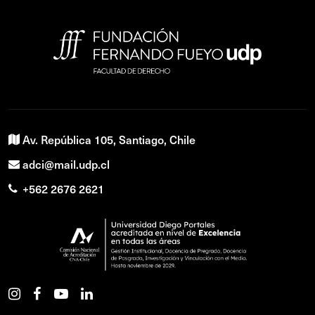
Av. República 105, Santiago, Chile
adci@mail.udp.cl
+562 2676 2621