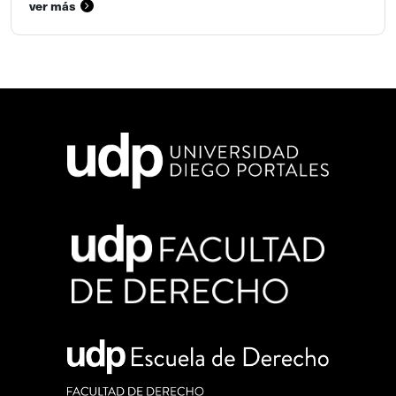
ver más