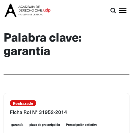
Palabra clave:
garantía
Rechazado
Ficha Rol N° 31952-2014
garantía
plazo de prescripción
Prescripción extintiva