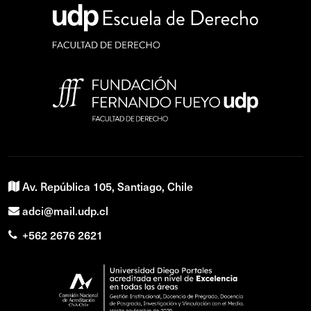
Av. República 105, Santiago, Chile
adci@mail.udp.cl
+562 2676 2621