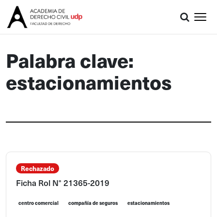
Palabra clave:
estacionamientos
Rechazado
Ficha Rol N° 21365-2019
centro comercial
compañía de seguros
estacionamientos