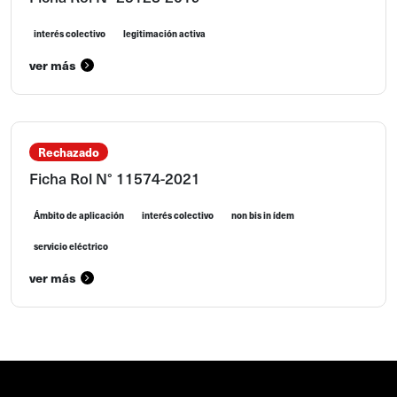
interés colectivo
legitimación activa
ver más
Rechazado
Ficha Rol N° 11574-2021
Ámbito de aplicación
interés colectivo
non bis in ídem
servicio eléctrico
ver más