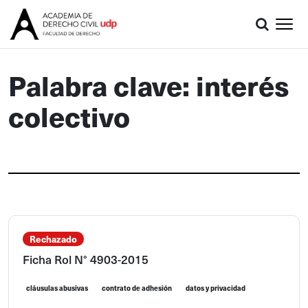
Palabra clave: interés
colectivo
Rechazado
Ficha Rol N° 4903-2015
cláusulas abusivas
contrato de adhesión
datos y privacidad