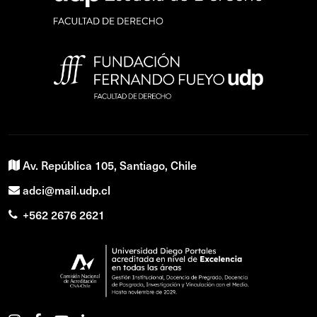
Av. República 105, Santiago, Chile
adci@mail.udp.cl
+562 2676 2621