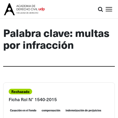
Palabra clave: multas
por infracción
Rechazado
Ficha Rol N° 1540-2015
Casación en el fondo
compensación
indemnización de perjuicios