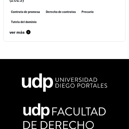
Contrato de promesa
Derecho de contratos
Precario
Tutela del dominio
ver más