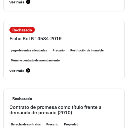
ver más
Rechazado
Ficha Rol N° 4584-2019
pago de rentas adeudadas
Precario
Restitución de inmueble
Término contrato de arrendamiento
ver más
Rechazado
Contrato de promesa como título frente a
demanda de precario (2010)
Derecho de contratos
Precario
Propiedad