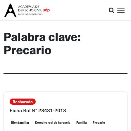
Palabra clave:
Precario
Rechazado
Ficha Rol N° 28431-2018
Bien familiar
Derecho real de herencia
Familia
Precario