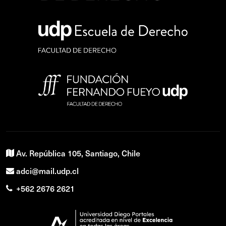
Av. República 105, Santiago, Chile
adci@mail.udp.cl
+562 2676 2621