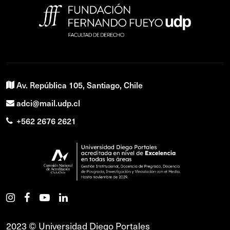
Av. República 105, Santiago, Chile
adci@mail.udp.cl
+562 2676 2621
2023 © Universidad Diego Portales