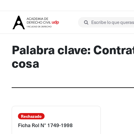
Escribe lo que queras 
Palabra clave: Contra
cosa
Rechazado
Ficha Rol N° 1749-1998