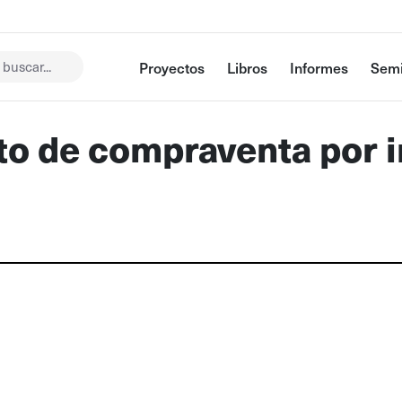
buscar...
Proyectos
Libros
Informes
Semi
to de compraventa por i