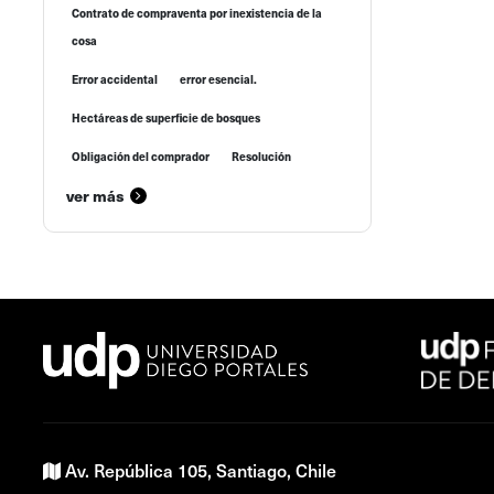
Contrato de compraventa por inexistencia de la
cosa
Error accidental
error esencial.
Hectáreas de superficie de bosques
Obligación del comprador
Resolución
ver más
Av. República 105, Santiago, Chile