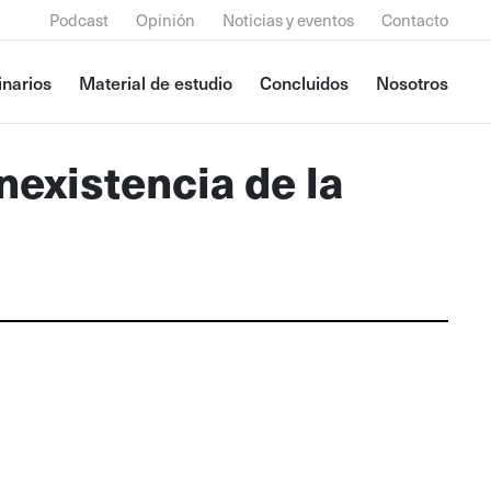
Podcast
Opinión
Noticias y eventos
Contacto
narios
Material de estudio
Concluidos
Nosotros
nexistencia de la