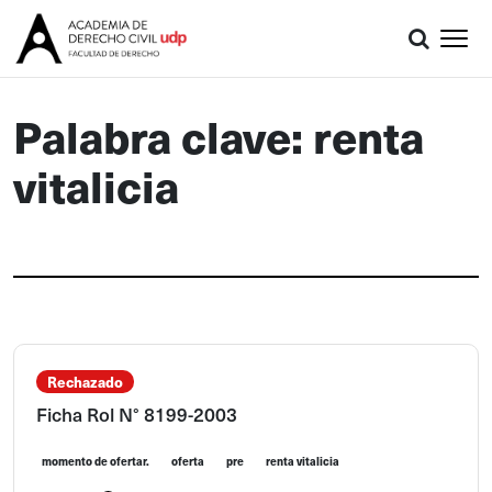
Palabra clave: renta
vitalicia
Rechazado
Ficha Rol N° 8199-2003
momento de ofertar.
oferta
pre
renta vitalicia