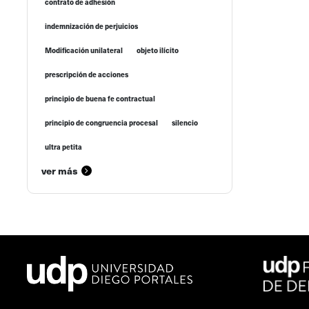
contrato de adhesión
indemnización de perjuicios
Modificación unilateral
objeto ilícito
prescripción de acciones
principio de buena fe contractual
principio de congruencia procesal
silencio
ultra petita
ver más