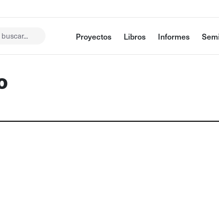
buscar...
Proyectos
Libros
Informes
Semi
o