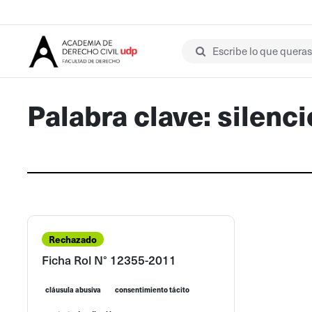
Escribe lo que queras 
Palabra clave: silenci
Rechazado
Ficha Rol N° 12355-2011
cláusula abusiva
consentimiento tácito