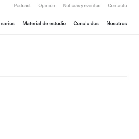
Podcast
Opinión
Noticias y eventos
Contacto
narios
Material de estudio
Concluidos
Nosotros