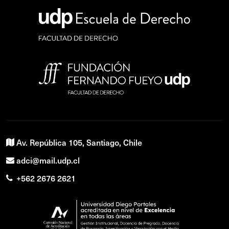
Av. República 105, Santiago, Chile
adci@mail.udp.cl
+562 2676 2621