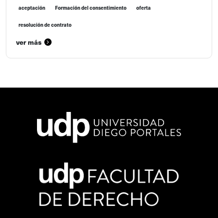
aceptación
Formación del consentimiento
oferta
resolución de contrato
ver más