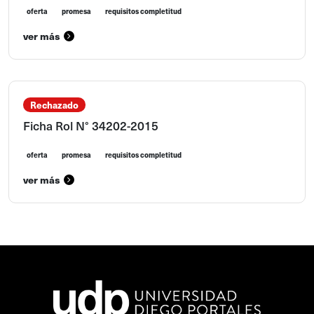
oferta
promesa
requisitos completitud
ver más
Rechazado
Ficha Rol N° 34202-2015
oferta
promesa
requisitos completitud
ver más