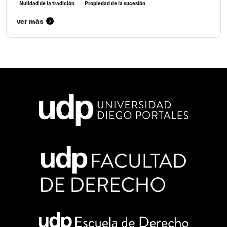
Nulidad de la tradición
Propiedad de la sucesión
ver más