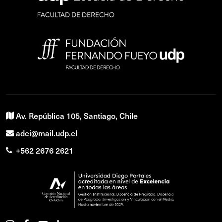
Av. República 105, Santiago, Chile
adci@mail.udp.cl
+562 2676 2621