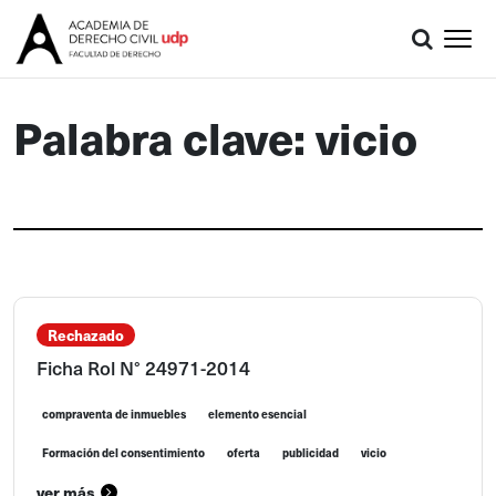
Palabra clave: vicio
Rechazado
Ficha Rol N° 24971-2014
compraventa de inmuebles
elemento esencial
Formación del consentimiento
oferta
publicidad
vicio
ver más