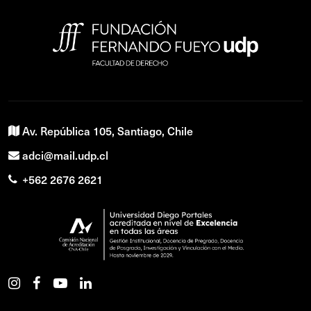
Av. República 105, Santiago, Chile
adci@mail.udp.cl
+562 2676 2621