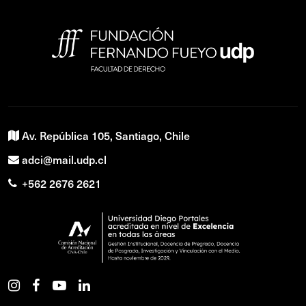
Av. República 105, Santiago, Chile
adci@mail.udp.cl
+562 2676 2621