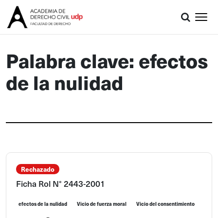
Palabra clave: efectos
de la nulidad
Rechazado
Ficha Rol N° 2443-2001
efectos de la nulidad
Vicio de fuerza moral
Vicio del consentimiento