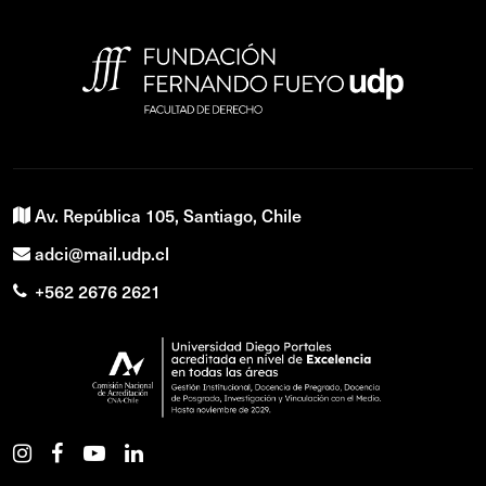
Av. República 105, Santiago, Chile
adci@mail.udp.cl
+562 2676 2621