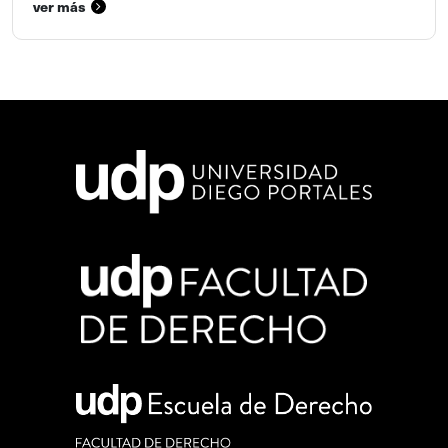
ver más