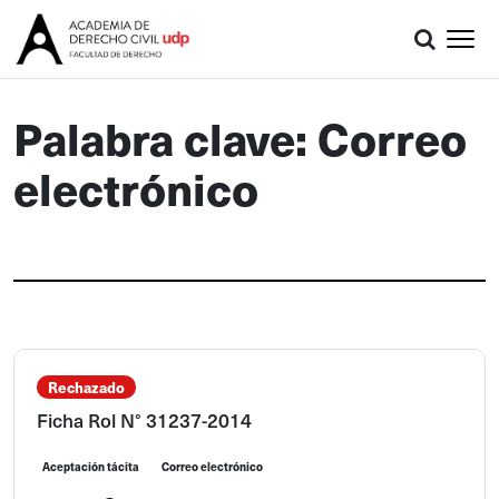
Palabra clave: Correo
electrónico
Rechazado
Ficha Rol N° 31237-2014
Aceptación tácita
Correo electrónico