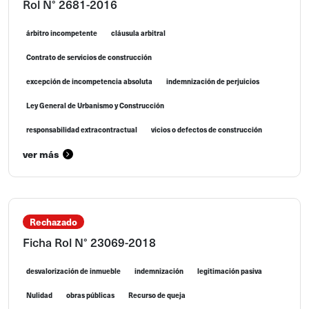
Rol N° 2681-2016
árbitro incompetente
cláusula arbitral
Contrato de servicios de construcción
excepción de incompetencia absoluta
indemnización de perjuicios
Ley General de Urbanismo y Construcción
responsabilidad extracontractual
vicios o defectos de construcción
ver más
Rechazado
Ficha Rol N° 23069-2018
desvalorización de inmueble
indemnización
legitimación pasiva
Nulidad
obras públicas
Recurso de queja