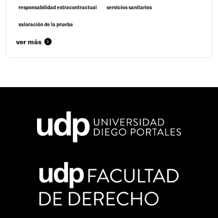
responsabilidad extracontractual
servicios sanitarios
valoración de la prueba
ver más