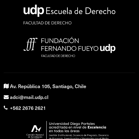
Av. República 105, Santiago, Chile
adci@mail.udp.cl
+562 2676 2621