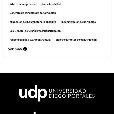
árbitro incompetente
cláusula arbitral
Contrato de servicios de construcción
excepción de incompetencia absoluta
indemnización de perjuicios
Ley General de Urbanismo y Construcción
responsabilidad extracontractual
vicios o defectos de construcción
ver más