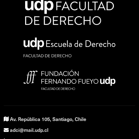
Av. República 105, Santiago, Chile
adci@mail.udp.cl