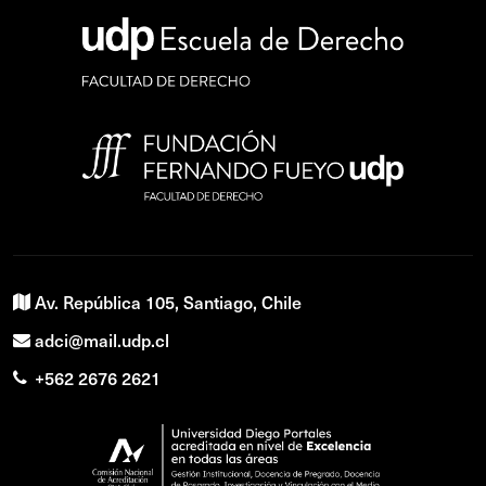
Av. República 105, Santiago, Chile
adci@mail.udp.cl
+562 2676 2621