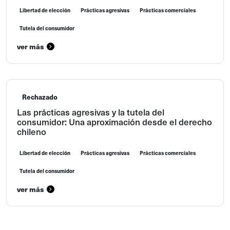
Libertad de elección
Prácticas agresivas
Prácticas comerciales
Tutela del consumidor
ver más
Rechazado
Las prácticas agresivas y la tutela del
consumidor: Una aproximación desde el derecho
chileno
Libertad de elección
Prácticas agresivas
Prácticas comerciales
Tutela del consumidor
ver más