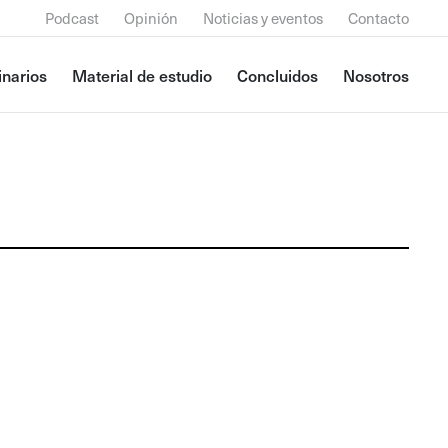
Podcast
Opinión
Noticias y eventos
Contacto
narios
Material de estudio
Concluidos
Nosotros