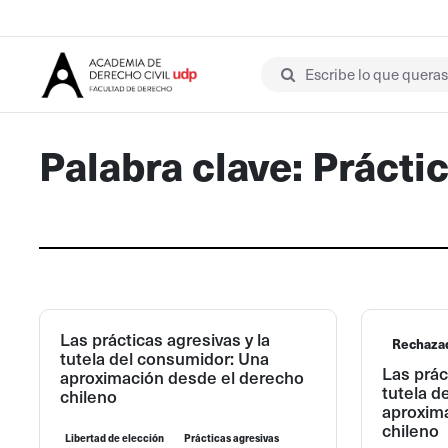
Escribe lo que queras 
Palabra clave: Prácti
Las prácticas agresivas y la
Rechaza
tutela del consumidor: Una
Las prác
aproximación desde el derecho
tutela d
chileno
aproxim
chileno
Libertad de elección
Prácticas agresivas