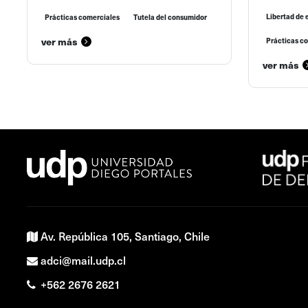
Libertad de 
Prácticas comerciales
Tutela del consumidor
ver más
Prácticas c
ver más
Av. República 105, Santiago, Chile
adci@mail.udp.cl
+562 2676 2621