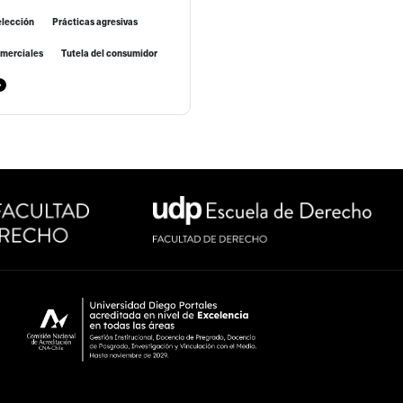
elección
Prácticas agresivas
omerciales
Tutela del consumidor