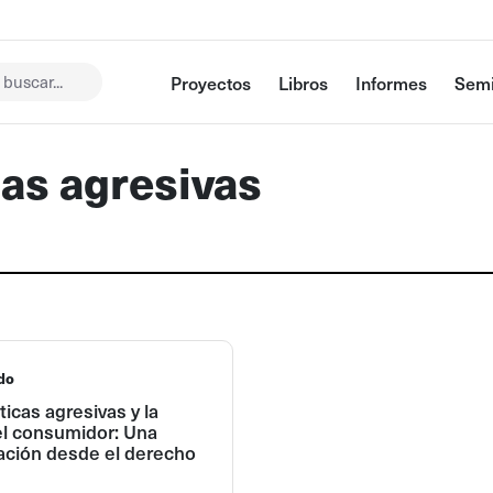
buscar...
Proyectos
Libros
Informes
Semi
cas agresivas
do
ticas agresivas y la
el consumidor: Una
ación desde el derecho