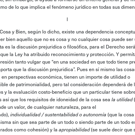
smo de lo que implica el fenómeno jurídico en todas sus dimen
I
osa y Bien, según lo dicho, existe una dependencia conceptu
er bien aquello que no es cosa y no cualquier cosa puede ser 
ta es la discusión prejuridica o filosófica, para el Derecho ser
 que la Ley ha atribuido reconocimiento y protección. Y perm
resión tanto vulgar que “en una sociedad en que todo tiene pr
porta que la discusión prejuridica”. Pues en sí mismo las cosa
 en perspectivas económica, tienen un importe de utilidad o
ible de patrimonialidad, pero tal consideración dependerá de 
es y la evaluación costo-beneficio que un particular tiene sobre
s así que los requisitos de idoneidad de la cosa sea
la utilidad
de un valor, de cualquier naturaleza, para el
ado),
individualidad / sustentabilidad o autonomía
(que la cosa
misma sin que sea parte de un todo o siendo parte de un todo e
rados como cohesión) y la
apropiabilidad
(se suele decir que 