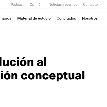
Podcast
Opinión
Noticias y eventos
Contacto
narios
Material de estudio
Concluidos
Nosotros
ución al
ción conceptual