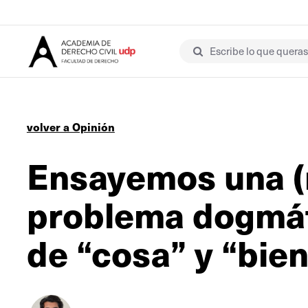
Escribe lo que queras 
volver a Opinión
Ensayemos una (
problema dogmáti
de “cosa” y “bien