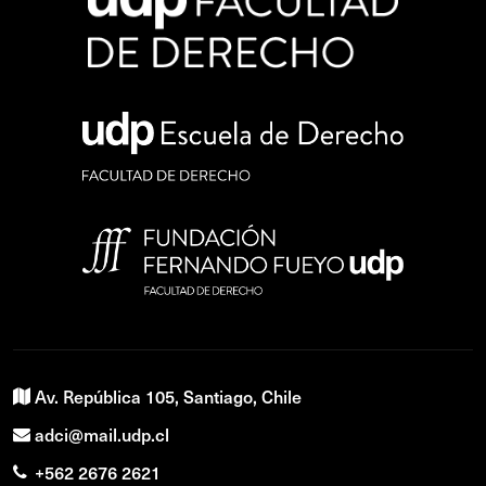
Av. República 105, Santiago, Chile
adci@mail.udp.cl
+562 2676 2621