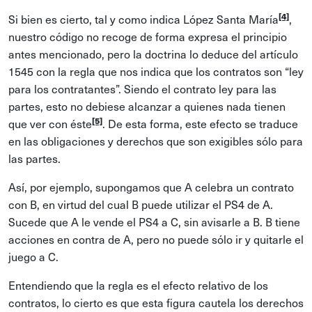
[4]
Si bien es cierto, tal y como indica López Santa María
,
nuestro código no recoge de forma expresa el principio
antes mencionado, pero la doctrina lo deduce del artículo
1545 con la regla que nos indica que los contratos son “ley
para los contratantes”. Siendo el contrato ley para las
partes, esto no debiese alcanzar a quienes nada tienen
[5]
que ver con éste
. De esta forma, este efecto se traduce
en las obligaciones y derechos que son exigibles sólo para
las partes.
Así, por ejemplo, supongamos que A celebra un contrato
con B, en virtud del cual B puede utilizar el PS4 de A.
Sucede que A le vende el PS4 a C, sin avisarle a B. B tiene
acciones en contra de A, pero no puede sólo ir y quitarle el
juego a C.
Entendiendo que la regla es el efecto relativo de los
contratos, lo cierto es que esta figura cautela los derechos