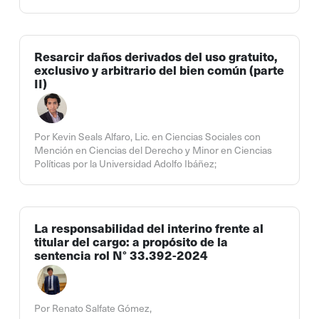
Resarcir daños derivados del uso gratuito,
exclusivo y arbitrario del bien común (parte
II)
Por Kevin Seals Alfaro, Lic. en Ciencias Sociales con
Mención en Ciencias del Derecho y Minor en Ciencias
Políticas por la Universidad Adolfo Ibáñez;
La responsabilidad del interino frente al
titular del cargo: a propósito de la
sentencia rol N° 33.392-2024
Por Renato Salfate Gómez,