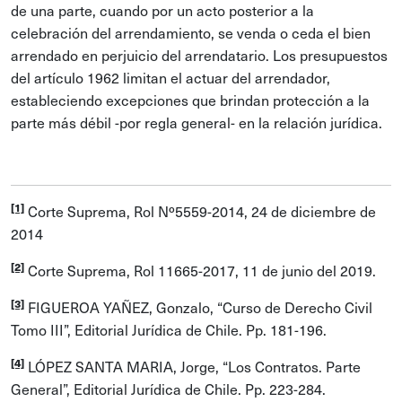
de una parte, cuando por un acto posterior a la
celebración del arrendamiento, se venda o ceda el bien
arrendado en perjuicio del arrendatario. Los presupuestos
del artículo 1962 limitan el actuar del arrendador,
estableciendo excepciones que brindan protección a la
parte más débil -por regla general- en la relación jurídica.
[1]
Corte Suprema, Rol Nº5559-2014, 24 de diciembre de
2014
[2]
Corte Suprema, Rol 11665-2017, 11 de junio del 2019.
[3]
FIGUEROA YAÑEZ, Gonzalo, “Curso de Derecho Civil
Tomo III”, Editorial Jurídica de Chile. Pp. 181-196.
[4]
LÓPEZ SANTA MARIA, Jorge, “Los Contratos. Parte
General”, Editorial Jurídica de Chile. Pp. 223-284.