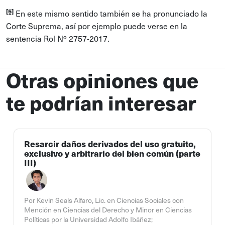
[5]
En este mismo sentido también se ha pronunciado la
Corte Suprema, así por ejemplo puede verse en la
sentencia Rol Nº 2757-2017.
Otras opiniones que
te podrían interesar
Resarcir daños derivados del uso gratuito,
exclusivo y arbitrario del bien común (parte
III)
Por Kevin Seals Alfaro, Lic. en Ciencias Sociales con
Mención en Ciencias del Derecho y Minor en Ciencias
Políticas por la Universidad Adolfo Ibáñez;