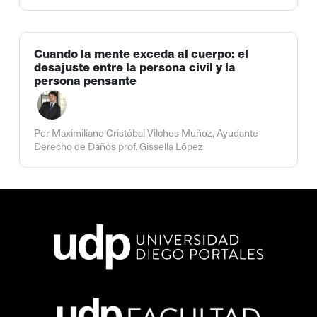
Cuando la mente exceda al cuerpo: el
desajuste entre la persona civil y la
persona pensante
Por Maximiliano Cristóbal Vilches Muñoz, Ayudante
Derecho de Daños prof. Gissella López