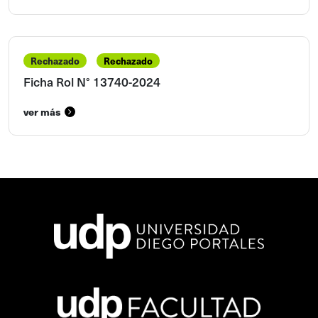
Rechazado
Rechazado
Ficha Rol N° 13740-2024
ver más