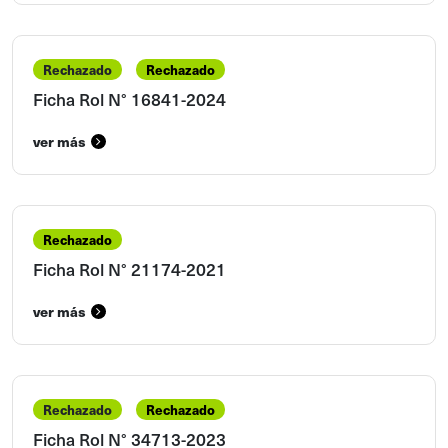
Rechazado
Rechazado
Ficha Rol N° 16841-2024
ver más
Rechazado
Ficha Rol N° 21174-2021
ver más
Rechazado
Rechazado
Ficha Rol N° 34713-2023