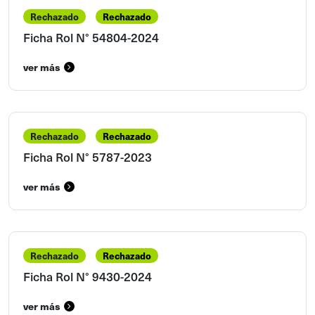
Rechazado
Rechazado
Ficha Rol N° 54804-2024
ver más
Rechazado
Rechazado
Ficha Rol N° 5787-2023
ver más
Rechazado
Rechazado
Ficha Rol N° 9430-2024
ver más