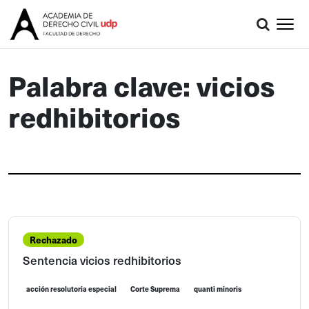
Palabra clave: vicios
redhibitorios
Rechazado
Sentencia vicios redhibitorios
acción resolutoria especial
Corte Suprema
quanti minoris