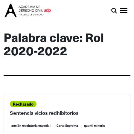
Palabra clave: Rol
2020-2022
Rechazado
Sentencia vicios redhibitorios
acción resolutoria especial
Corte Suprema
quanti minoris