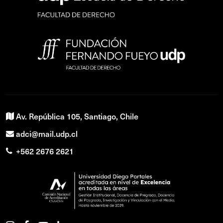
Av. República 105, Santiago, Chile
adci@mail.udp.cl
+562 2676 2621