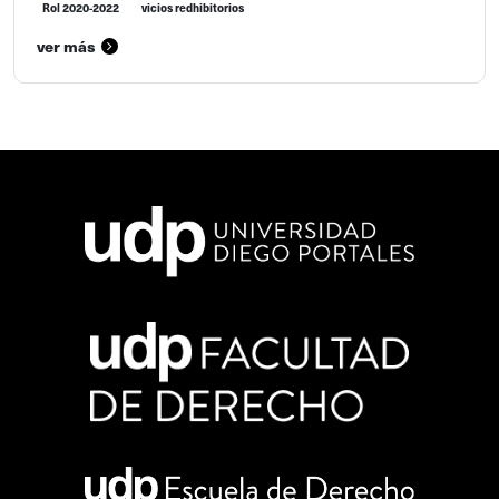
Rol 2020-2022
vicios redhibitorios
ver más