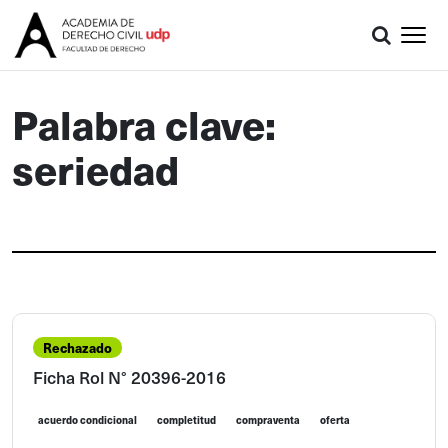
Palabra clave:
seriedad
Rechazado
Ficha Rol N° 20396-2016
acuerdo condicional
completitud
compraventa
oferta