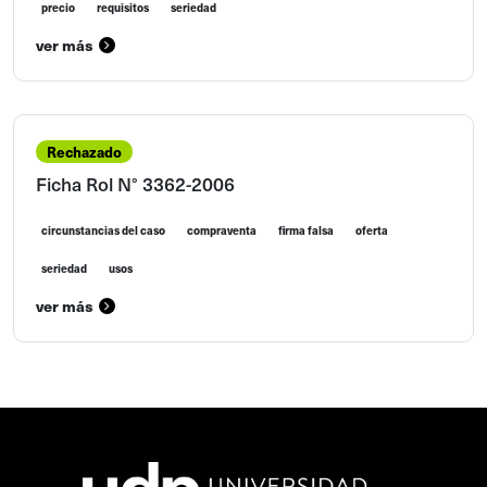
precio
requisitos
seriedad
ver más
Rechazado
Ficha Rol N° 3362-2006
circunstancias del caso
compraventa
firma falsa
oferta
seriedad
usos
ver más