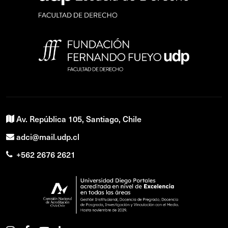
Av. República 105, Santiago, Chile
adci@mail.udp.cl
+562 2676 2621