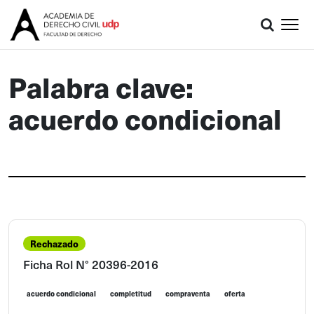
Palabra clave:
acuerdo condicional
Rechazado
Ficha Rol N° 20396-2016
acuerdo condicional
completitud
compraventa
oferta