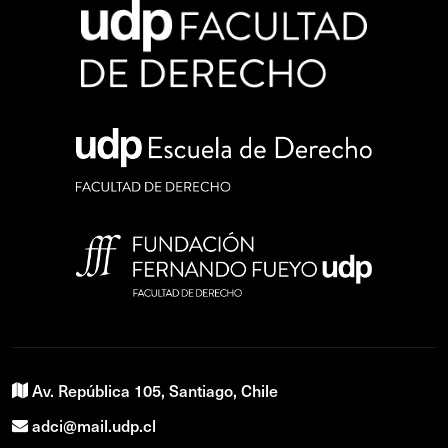
Av. República 105, Santiago, Chile
adci@mail.udp.cl