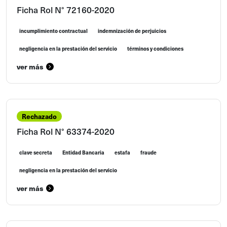
Ficha Rol N° 72160-2020
incumplimiento contractual
indemnización de perjuicios
negligencia en la prestación del servicio
términos y condiciones
ver más
Rechazado
Ficha Rol N° 63374-2020
clave secreta
Entidad Bancaria
estafa
fraude
negligencia en la prestación del servicio
ver más