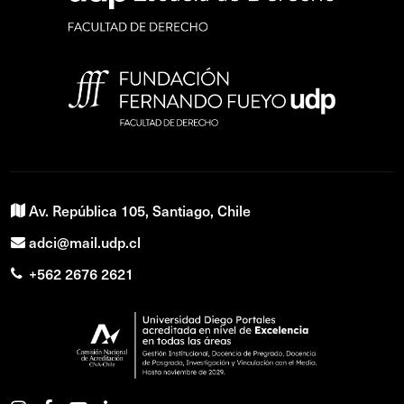
Av. República 105, Santiago, Chile
adci@mail.udp.cl
+562 2676 2621