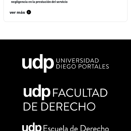
negligencia en la prestación del servicio
ver más