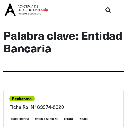
Palabra clave: Entidad
Bancaria
Rechazado
Ficha Rol N° 63374-2020
clave secreta
Entidad Bancaria
estafa
fraude