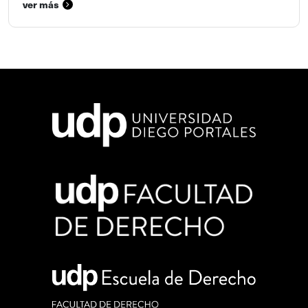
ver más