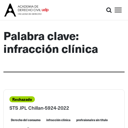
Palabra clave:
infracción clínica
Rechazado
STS JPL Chillan-5924-2022
Derecho del consumo
infracción clínica
profesionales sin título