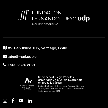
Av. República 105, Santiago, Chile
adci@mail.udp.cl
+562 2676 2621