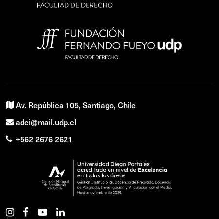
Av. República 105, Santiago, Chile
adci@mail.udp.cl
+562 2676 2621