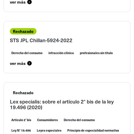
ver más
Rechazado
STS JPL Chillan-5924-2022
Derecho del consumo
infracción clínica
profesionales sin título
ver más
Rechazado
Lex specialis: sobre el artículo 2° bis de la ley
19.496 (2020)
Artículo 2° bis
Consumidores
Derecho del consumo
Ley N° 19.496
Leyes especiales
Principio de especialidad normativa