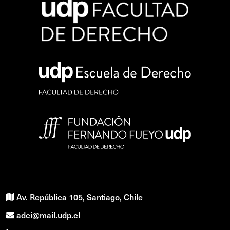
Av. República 105, Santiago, Chile
adci@mail.udp.cl