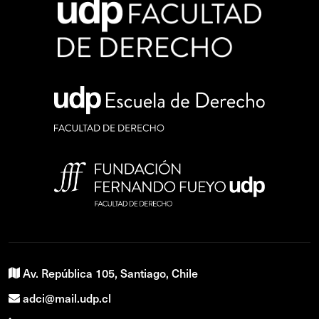
Av. República 105, Santiago, Chile
adci@mail.udp.cl